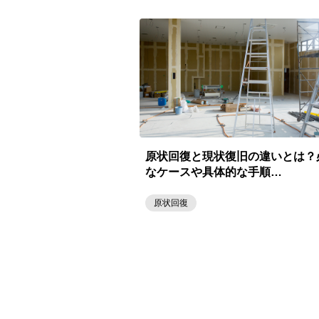
原状回復と現状復旧の違いとは？
なケースや具体的な手順…
原状回復