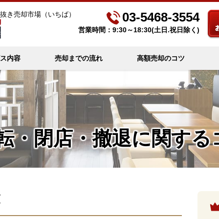
03-5468-3554
抜き売却市場（いちば）
営業時間：9:30～18:30(土日.祝日除く)
ス内容
売却までの流れ
高額売却のコツ
転・閉店・撤退に関する
覧