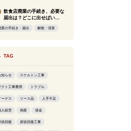
飲食店廃業の手続き、必要な
届出は？どこに出せばい…
廃業の手続き・届出
解散・清算
TAG
お知らせ
スケルトン工事
ダクト工事費用
トラブル
ノーゲス
リース品
人手不足
個人経営
倒産
借金
原状回復
原状回復工事