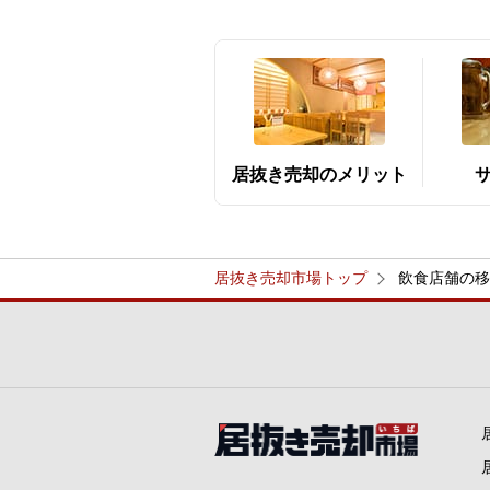
居抜き売却のメリット
居抜き売却市場トップ
飲食店舗の移