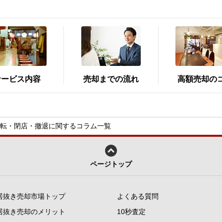
サービス内容
売却までの流れ
高額売却の
転・閉店・撤退に関するコラム一覧
ページトップ
居抜き売却市場トップ
よくある質問
居抜き売却のメリット
10秒査定