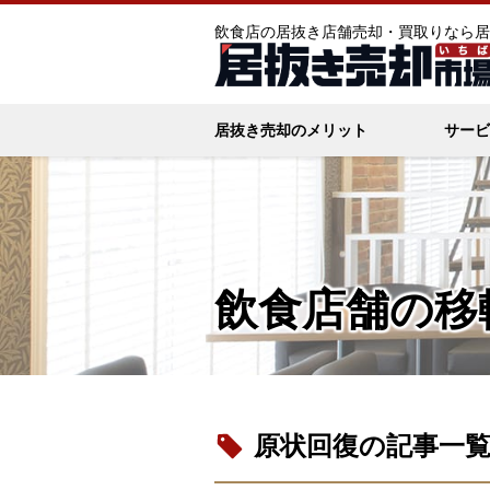
飲食店の居抜き店舗売却・買取りなら居
居抜き売却のメリット
サービ
飲食店舗の移
原状回復の記事一