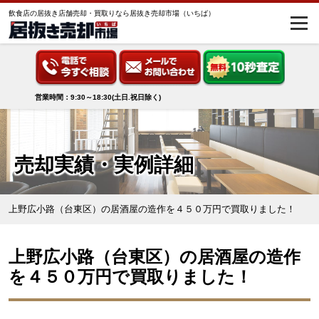
飲食店の居抜き店舗売却・買取りなら居抜き売却市場（いちば）
営業時間：9:30～18:30(土日.祝日除く)
売却実績・実例詳細
上野広小路（台東区）の居酒屋の造作を４５０万円で買取りました！
上野広小路（台東区）の居酒屋の造作
を４５０万円で買取りました！