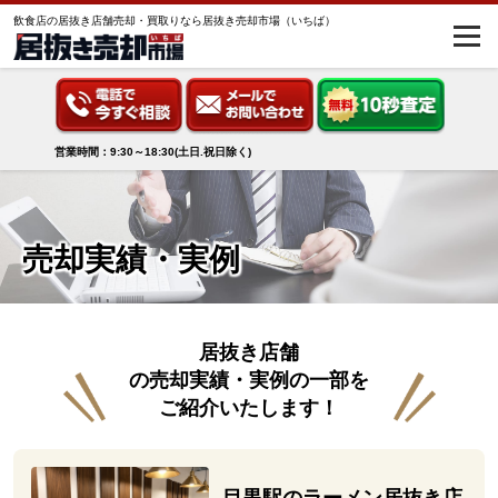
飲食店の居抜き店舗売却・買取りなら居抜き売却市場（いちば）
営業時間：9:30～18:30(土日.祝日除く)
売却実績・実例
居抜き店舗
の売却実績・実例の一部を
ご紹介いたします！
目黒駅のラーメン居抜き店