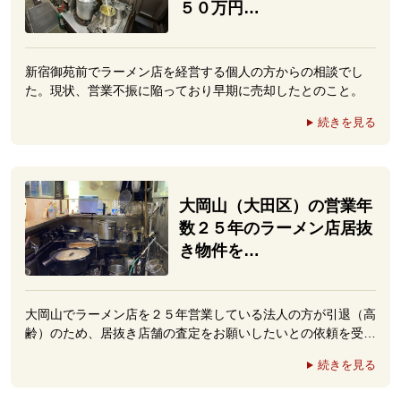
５０万円…
新宿御苑前でラーメン店を経営する個人の方からの相談でし
た。現状、営業不振に陥っており早期に売却したとのこと。
続きを見る
大岡山（大田区）の営業年
数２５年のラーメン店居抜
き物件を…
大岡山でラーメン店を２５年営業している法人の方が引退（高
齢）のため、居抜き店舗の査定をお願いしたいとの依頼を受…
続きを見る